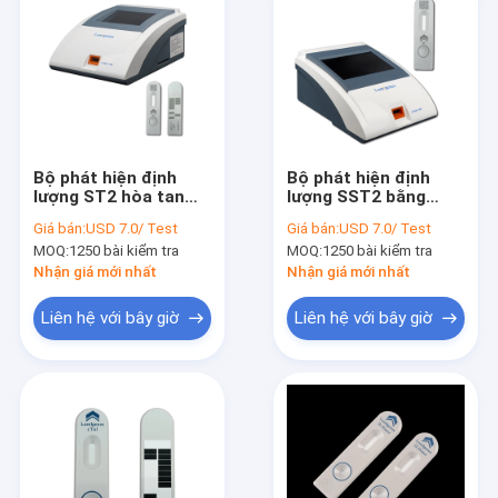
Bộ phát hiện định
Bộ phát hiện định
lượng ST2 hòa tan
lượng SST2 bằng
bằng xét nghiệm
phát hiện bệnh tim
Giá bán:
USD 7.0/ Test
Giá bán:
USD 7.0/ Test
miễn dịch huỳnh
TRFIA
MOQ:
1250 bài kiểm tra
MOQ:
1250 bài kiểm tra
quang
Nhận giá mới nhất
Nhận giá mới nhất
Liên hệ với bây giờ
Liên hệ với bây giờ
Nhà
Các sản phẩm
Về chúng tôi