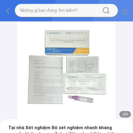
2
/
4
Tại nhà Xét nghiệm Bộ xét nghiệm nhanh kháng