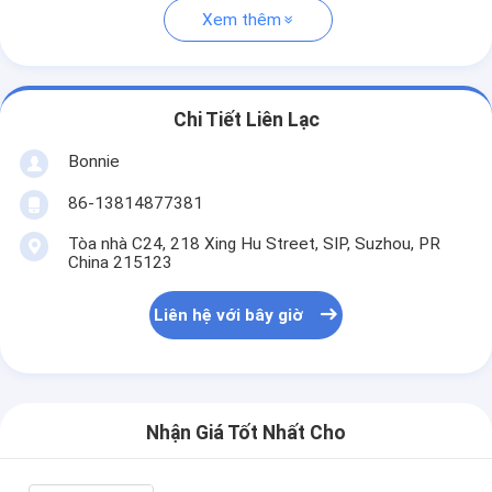
Xem thêm
Chi Tiết Liên Lạc
Bonnie
86-13814877381
Tòa nhà C24, 218 Xing Hu Street, SIP, Suzhou, PR
China 215123
Liên hệ với bây giờ
Nhận Giá Tốt Nhất Cho