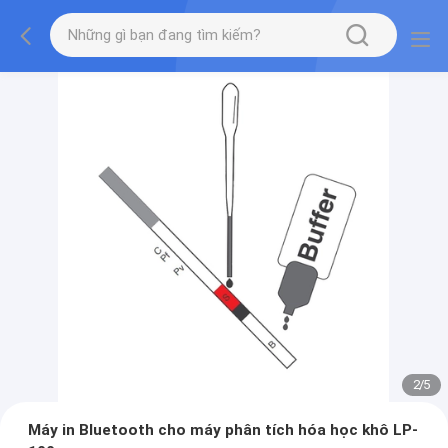
2
/
5
Máy in Bluetooth cho máy phân tích hóa học khô LP-