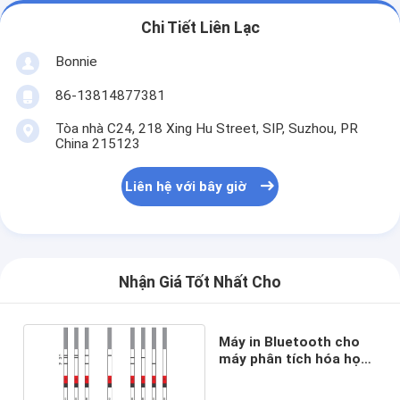
Chi Tiết Liên Lạc
Bonnie
86-13814877381
Tòa nhà C24, 218 Xing Hu Street, SIP, Suzhou, PR
China 215123
Liên hệ với bây giờ
Nhận Giá Tốt Nhất Cho
Máy in Bluetooth cho
máy phân tích hóa học
khô LP-100