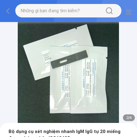
2
/
4
Bộ dụng cụ xét nghiệm nhanh IgM IgG tự 20 miếng