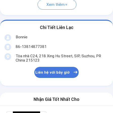
Xem thêm
Chi Tiết Liên Lạc
Bonnie
86-13814877381
Tòa nhà C24, 218 Xing Hu Street, SIP, Suzhou, PR
China 215123
Liên hệ với bây giờ
Nhận Giá Tốt Nhất Cho