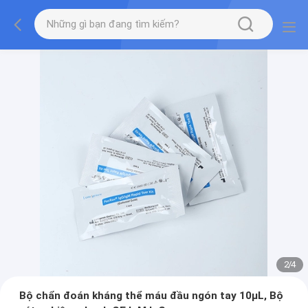
2
/
4
Bộ chẩn đoán kháng thể máu đầu ngón tay 10μL, Bộ