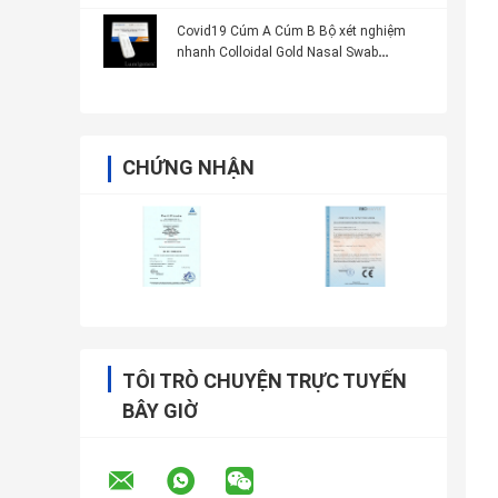
Covid19 Cúm A Cúm B Bộ xét nghiệm
nhanh Colloidal Gold Nasal Swab
Monkeypox CE
CHỨNG NHẬN
TÔI TRÒ CHUYỆN TRỰC TUYẾN
BÂY GIỜ