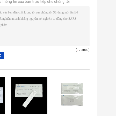
u thông tin của bạn trực tiếp cho chúng tôi
(
0
/ 3000)