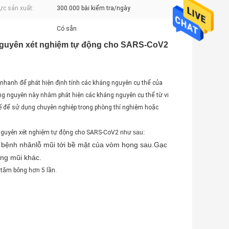
ực sản xuất:
300.000 bài kiểm tra/ngày
Có sẵn
nguyên xét nghiệm tự động cho SARS-CoV2
hanh để phát hiện định tính các kháng nguyên cụ thể của
g nguyên này nhằm phát hiện các kháng nguyên cụ thể từ vi
 để sử dụng chuyên nghiệp trong phòng thí nghiệm hoặc
nguyên xét nghiệm tự động cho SARS-CoV2
như sau:
 bệnh nhân
lỗ mũi tới bề mặt của vòm họng sau.Gạc
ang mũi khác.
 tăm bông hơn 5 lần.