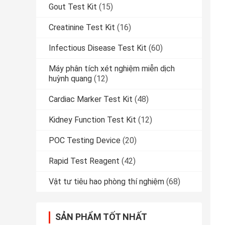
Gout Test Kit
(15)
Creatinine Test Kit
(16)
Infectious Disease Test Kit
(60)
Máy phân tích xét nghiệm miễn dịch
huỳnh quang
(12)
Cardiac Marker Test Kit
(48)
Kidney Function Test Kit
(12)
POC Testing Device
(20)
Rapid Test Reagent
(42)
Vật tư tiêu hao phòng thí nghiệm
(68)
SẢN PHẨM TỐT NHẤT