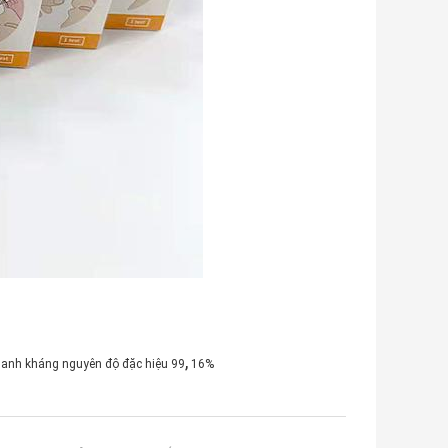
,
hanh kháng nguyên độ đặc hiệu 99
16%