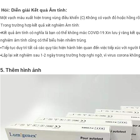
Hỏi: Diễn giải Kết quả Âm tính:
Một vạch màu xuất hiện trong vùng điều khiển (C).Không có vạch đỏ hoặc hồng rõ
Trong trường hợp kết quả xét nghiệm Âm tính:
•
Kết quả âm tính có nghĩa là bạn có thể không mắc COVID-19.Xin lưu ý rằng kết q
nghiệm âm tính cũng có thể biểu hiện nhiễm trùng.
•
Tiếp tục duy trì tất cả các quy tắc hiện hành liên quan đến việc tiếp xúc với ngườ
•
Lặp lại xét nghiệm sau 1-2 ngày trong trường hợp nghi ngờ, vì virus corona không 
5. Thêm hình ảnh