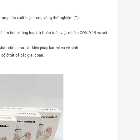
 ràng nào xuất hiện trong vùng thử nghiệm (T).
uả âm tính không loại trừ hoàn toàn việc nhiễm COVID-19 và xét
i khác cũng như các biện pháp bảo vệ và vệ sinh.
có ở tất cả các giai đoạn.