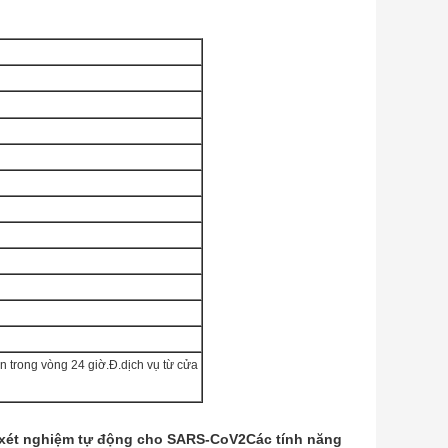
ạn trong vòng 24 giờ.Đ.
dịch vụ từ cửa
 xét nghiệm tự động cho SARS-CoV2
Các tính năng