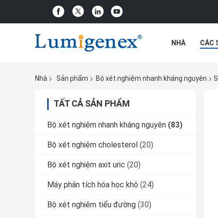
NHÀ
CÁC 
CÁC TRƯỜNG
Nhà
Sản phẩm
Bộ xét nghiệm nhanh kháng nguyên
S
TẤT CẢ SẢN PHẨM
Bộ xét nghiệm nhanh kháng nguyên
(83)
Bộ xét nghiệm cholesterol
(20)
Bộ xét nghiệm axit uric
(20)
Máy phân tích hóa học khô
(24)
Bộ xét nghiệm tiểu đường
(30)