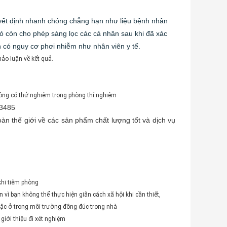
ết định nhanh chóng chẳng hạn như liệu bệnh nhân
nó còn cho phép sàng lọc các cá nhân sau khi đã xác
có nguy cơ phơi nhiễm như nhân viên y tế.
ảo luận về kết quả.
ông có thử nghiệm trong phòng thí nghiệm
13485
oàn thế giới về các sản phẩm chất lượng tốt và dịch vụ
khi tiêm phòng
ì bạn không thể thực hiện giãn cách xã hội khi cần thiết,
oặc ở trong môi trường đông đúc trong nhà
iới thiệu đi xét nghiệm