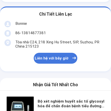
Chi Tiết Liên Lạc
Bonnie
86-13814877381
Tòa nhà C24, 218 Xing Hu Street, SIP, Suzhou, PR
China 215123
Liên hệ với bây giờ
Nhận Giá Tốt Nhất Cho
Bộ xét nghiệm huyết sắc tố glycosyl
hóa để chẩn đoán bệnh tiểu đường
theo thời gian Xét nghiệm miễn dịch