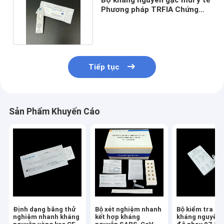
Phương pháp TRFIA Chứng
nhận CE ISO13485
Tiếp tục
Sản Phẩm Khuyến Cáo
Định dạng băng thử
Bộ xét nghiệm nhanh
Bộ kiểm tra n
nghiệm nhanh kháng
kết hợp kháng
kháng nguyên 