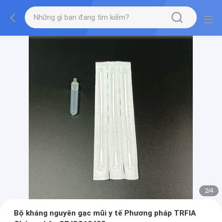
2
/
4
Bộ kháng nguyên gạc mũi y tế Phương pháp TRFIA